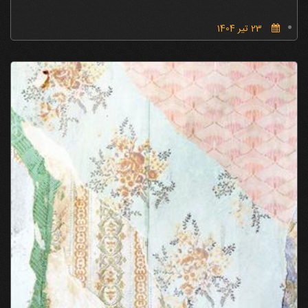
23 تیر 1404