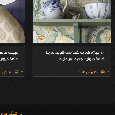
10 چیزی که به شما می گوید: به یک
قیچی کاغذ 
کاغذ دیواری جدید نیاز دارید
کاغذ دیواری
30 بهمن 1404
25 دی 1404
در شبکه های 