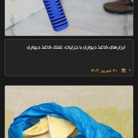
ابزارهای کاغذ دیواری با جزئیات: غلتک کاغذ دیواری
30 شهریور 1404