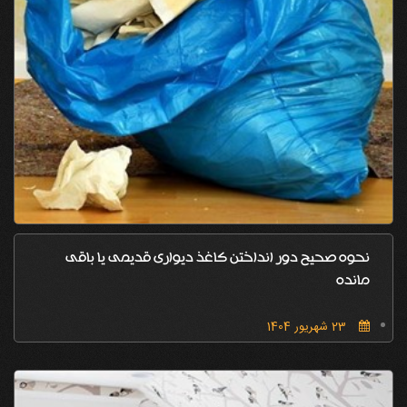
نحوه صحیح دور انداختن کاغذ دیواری قدیمی یا باقی
مانده
23 شهریور 1404