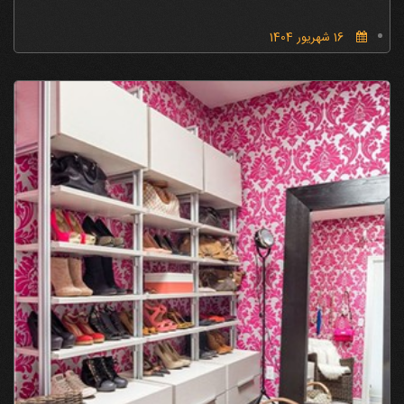
16 شهریور 1404