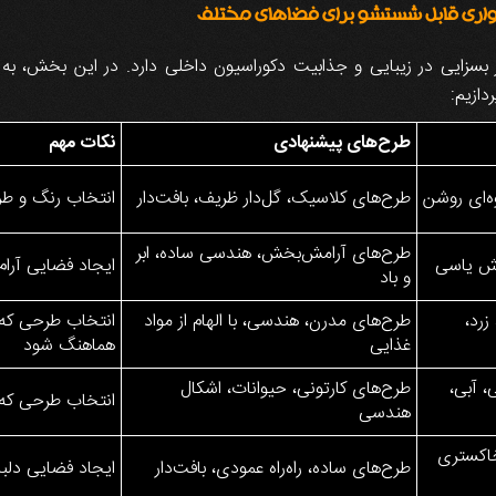
یواری قابل شستشو برای فضاهای مختلف
 بسزایی در زیبایی و جذابیت دکوراسیون داخلی دارد. در این بخش، به
ازیم:
طرح‌های پیشنهادی
نکات مهم
وه‌ای روشن
طرح‌های کلاسیک، گل‌دار ظریف، بافت‌دار
انتخاب رنگ و طرح
طرح‌های آرامش‌بخش، هندسی ساده، ابر
نفش یاسی
ایجاد فضایی آرام
و باد
زرد،
طرح‌های مدرن، هندسی، با الهام از مواد
انتخاب طرحی که به
غذایی
هماهنگ شود
، آبی،
طرح‌های کارتونی، حیوانات، اشکال
انتخاب طرحی که
هندسی
خاکستری
طرح‌های ساده، راه‌راه عمودی، بافت‌دار
ایجاد فضایی دلبا