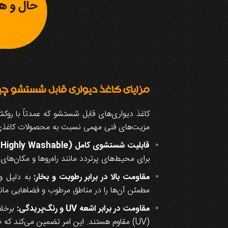
مزایای کاغذ دیواری قابل شستشو چی
مزیت‌های فنی مهمی نسبت به محصولات کاغذی یا غ
قابلیت شستشوی کامل (Highly Washable):
برای محیط‌های پرتردد مانند راه‌روها و مکان‌های
مقاومت بالا در برابر رطوبت و بخار:
به دلیل وج
مطمئن آن‌ها را در مناطق مرطوب و فضاهایی مانن
مقاومت در برابر اشعه UV و رنگ‌پریدگی:
برخلا
(UV) مقاوم هستند. این امر تضمین می‌کند که طرح و رنگ کاغذ دیواری در طول سال‌ها، به‌ویژه در مجاورت پنجره‌ها، دچار رنگ‌پریدگی یا زردی نشود.