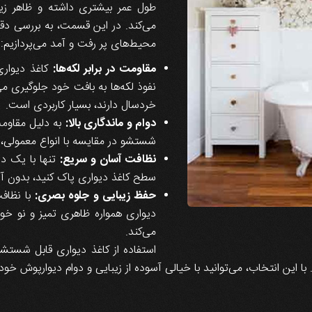
طول عمر بیشتری داشته و ظاهر زی
می‌کند. در این قسمت، به بررسی دقیق
محیط‌های پر رفت و آمد می‌پردازیم:
مقاومت در برابر لکه‌ها:
کاغذ دیواری
نفوذ لکه‌ها به بافت خود جلوگیری می
خردسال دارند، بسیار کاربردی است.
دوام و ماندگاری بالا:
به دلیل مقاومت
شستشو در مقایسه با انواع معمولی، ع
نظافت آسان و سریع:
تنها با یک دست
سطح کاغذ دیواری پاک کنید، بدون آ
حفظ زیبایی و جلوه بصری:
با نظاف
دیواری همواره ظاهری تمیز و نو خو
می‌کند.
استفاده از کاغذ دیواری قابل شستشو
این انتخاب، می‌توانید با خیالی آسوده از زیبایی و دوام دیوارپوش خود 