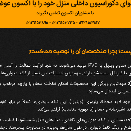
ست؟ (چرا متخصصان آن را توصیه می‌کنند؟)
کاغذ دیواری‌های قابل شستشو که عمدتاً با روکش مقاوم وینیل یا PVC تولید می‌شوند، 
یرقابل شستشو دارند. مهم‌ترین امتیازات این نسل از کاغذ دیواری‌ها عبا
مهم‌ترین ویژگی این محصولات امکان نظافت سطح با پارچه مرطوب و مو
 عمومی ایده‌آل می‌سازد.
ود لایه محافظ پلیمری (وینیل)، این کاغذ دیواری‌ها کاملاً در برابر نف
د آشپزخانه و حمام (با تهویه مناسب) فراهم می‌کند.
ف بسیاری از کاغذ دیواری‌های کاغذی، مدل‌های قابل شستشو با کیفیت بال