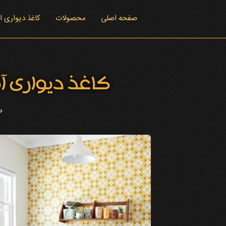
صفحه اصلی
محصولات
کاغذ دیواری 
کاغذ دیواری آ
ص