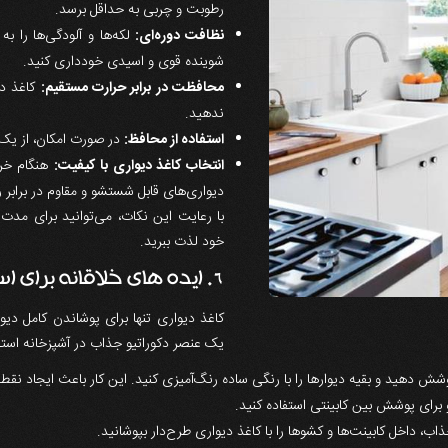
رطوبت و چربی به حداقل برسد.
نظافت دوره‌ای:
لکه‌ها و آلودگی‌ها را ب
شوینده قوی و اسیدی خودداری کنید.
محافظت در برابر حرارت مستقیم:
کاغذ دی
ندهید.
استفاده از محافظ:
در صورت امکان، از یک 
انتخاب کاغذ دیواری با کیفیت:
هنگام خری
دیواری‌های قابل شستشو و مقاوم در برابر 
با رعایت این نکات، می‌توانید برای مدت 
خود لذت ببرید.
6. ایده های خلاقانه برای استفاده از کاغذ دیواری در آشپزخانه
کاغذ دیواری تنها برای پوشاندن کامل دیو
یک عنصر دکوراتیو جذاب در آشپزخانه استفا
پوشش دهید و بقیه دیوارها را با رنگی ساده رنگ‌آمیزی کنید. این کار باعث ایجاد نقط
برای پوشش بین کابینتی استفاده کنید.
، داخل کابینت‌ها و کشوها را با کاغذ دیواری طرح‌دار بپوشانید.