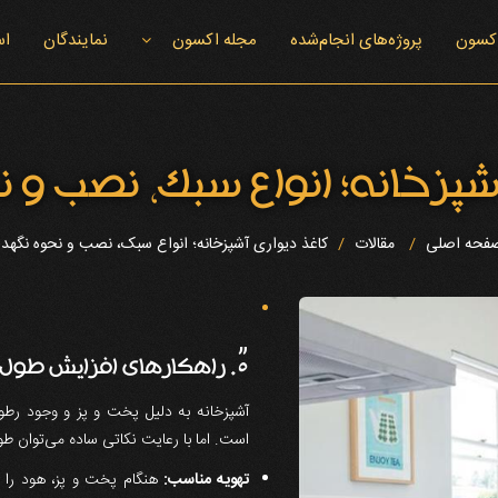
اکسون
پروژه‌های انجام‌شده
مجله اکسون
نمایندگان
اس
اخبار اکسون
شپزخانه؛ انواع سبک، نصب و 
فحه اصلی
مقالات
کاغذ دیواری آشپزخانه؛ انواع سبک، نصب و نحوه نگهد
”
5. راهکارهای افزایش طول عمر کاغذ دیواری در آشپزخانه
آشپزخانه به دلیل پخت و پز و وجود رطو
است. اما با رعایت نکاتی ساده می‌توان طول
تهویه مناسب:
هنگام پخت و پز، هود را روش