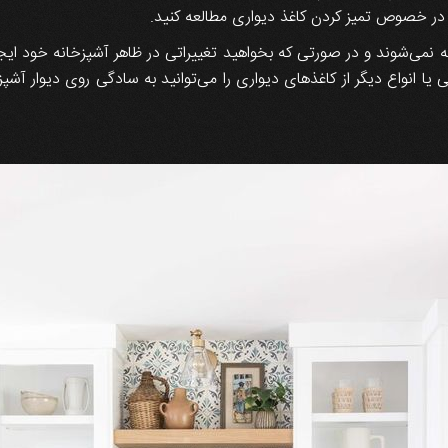
ا در خصوص تمیز کردن کاغذ دیواری مطالعه کنید.
ه نمی‌شوند و در صورتی که بخواهید تغییراتی در ظاهر آشپزخانه خود ایجا
یا انواع دیگر از کاغذهای دیواری را می‌توانید به سادگی روی دیوار آشپز