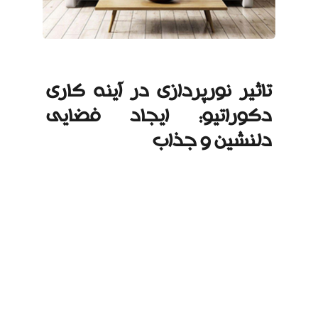
تاثیر نورپردازی در آینه کاری
دکوراتیو: ایجاد فضایی
دلنشین و جذاب
نورپردازی مناسب می‌تواند جلوه‌ای دوچندان به آینه کاری
دکوراتیو ببخشد. استفاده از نورهای مخفی، هالوژن‌ها یا
حتی نورهای رنگی ملایم می‌تواند باعث ایجاد انعکاس‌های
زیبا و افزایش عمق و روشنایی فضا شود. در نظر داشته
باشید که زاویه تابش نور و رنگ آن تاثیر مستقیمی بر بازتاب
آینه دارد و می‌تواند حس و حال فضا را به کلی تغییر دهد.
نورپردازی تاکیدی:
استفاده از چراغ‌های کوچک و ظریف
برای برجسته کردن قسمت‌های خاصی از آینه کاری.