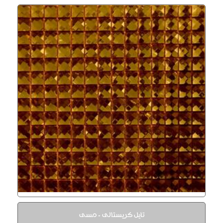
تایل کریستالی - مسی