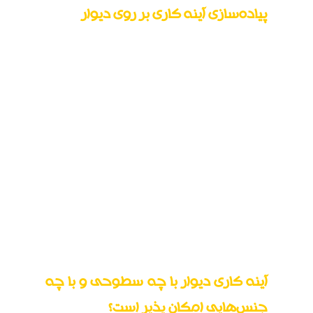
پیاده‌سازی آینه کاری بر روی دیوار
در طرح های قدیمی و سنتی
آینه کاری
در محل
اماده و نصب می شد؛ اما امروزه به راحتی می
توانید طرح مورد نظر خود را از طرح های آماده
موجود انتخاب نمایید و خریداری کنید. برای نصب
اینه کاری دکوراتیو در صورتی که اندکی حوصله به
خرج دهید و فضای مورد نظر برای آینه کاری زیاد
نباشد به راحتی می توانید آینه کاری مورد نظر خود
را خودتان نصب کنید ولی در صورتی که طرح
پیچیده ای انتخاب کرده اید و یا سطح مورد نظر
گسترده است بهتر است از نصاب متخصص کمک
بگیرید.
آینه کاری دیوار با چه سطوحی و با چه
جنس‌هایی امکان پذیر است؟