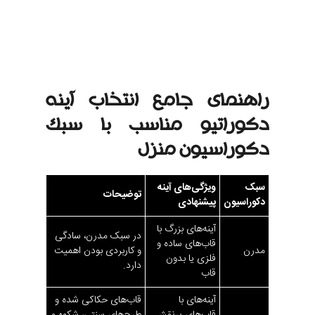
نورپردازی پس‌زمینه:
ایجاد هاله‌ای نورانی در پشت آینه که
باعث می‌شود آینه از دیوار جدا به نظر برسد.
نورپردازی خطی:
استفاده از نوارهای LED برای ایجاد
خطوط نورانی در کنار یا داخل طرح آینه کاری.
راهنمای جامع انتخاب آینه
دکوراتیو مناسب با سبک
دکوراسیون منزل
سبک
ویژگی‌های آینه
توضیحات
دکوراسیون
پیشنهادی
آینه‌های بزرگ با
در سبک مدرن، سادگی
قاب‌های ساده و
مدرن
و کاربردی بودن اهمیت
فلزی یا بدون
دارد.
قاب
آینه‌های با
قاب‌های حکاکی شده و