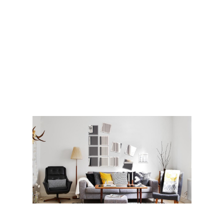
هنرهای ایرانی است که در معماری ما به خصوص در
بناهای تاریخی مانند مساجد، کاخ ها و تالارهای
سنتی کاربرد فراوان داشته است. امروزه هنرمندان
توانسته اند با تلفیق و ترکیب این هنر زیبا با طرح
های جدید برای دکوراسیون داخلی ساختمان های
شیک و مجلل نمایی جذاب و خیره کننده خلق کنند؛
به گونه‌ای که استفاده از مدل‌های مختلف آینه کاری
در طراحی‌های جدید بیش از گذشته شده‌است.