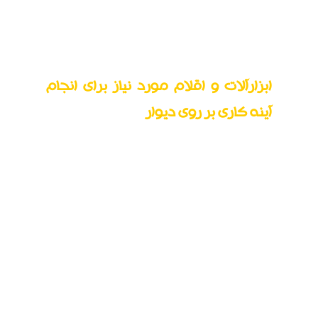
بین سوالی که مطرح است، منظور از مدل آینه کاری
چیست؟ و یا اینکه تراش آینه به چه معناست؟
ابزارآلات و اقلام مورد نیاز برای انجام
آینه کاری بر روی دیوار
اقلام مورد نیاز جهت پیاده‌سازی آینه کاری این
سبک مدرن برای طراحی داخلی ساختمان عبارت‌اند
از: آینه، گچ نرم، سریش، چسب، قلم طراحی، میز زیر
دست، الماس آینه بر، کاردک و خط کش چوبی!
البته به خاطر داشته باشید که امروزه تایل های آینه
کاری معمولا با چسب مخصوص بر روی دیوار و یا
هر سطح مورد نظر دیگری نصب می شوند. بنابراین
نیازی به این ابزارهای حرفه ای نخواهید داشت و
کافیست ابزارهایی برای اندازه گیری دقیق فراهم