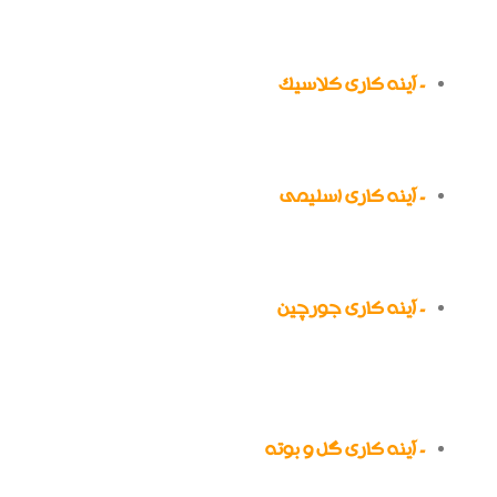
قطعات آینه به کار برده شده برای آینه کاری به شکل
لوزی هستند.
- آینه کاری کلاسیک
برای این کار می‌توانید از قطعات شکسته شده آینه
در ابعاد مختلف استفاده کنید.
- آینه کاری اسلیمی
طرح‌های مورد استفاده برای این مدل از آینه کاری،
گره‌ها و نقوش اسلیمی هستند.
- آینه کاری جورچین
شما می‌توانید از قطعات به شکل مربع و یا مستطیل
با ابعاد مختلف جهت پیاده‌سازی این مدل آینه
کاری استفاده کنید.
- آینه کاری گل و بوته
همان‌طور که از نامش پیداست، برای این مدل آینه