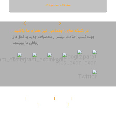
مشاهده محصولات
در شبکه های اجتماعی نیز همراه ما باشید :
جهت کسب اطلاعات بیشتر از محصولات جدید به کانال‌های
ارتباطی ما بپیوندید.
صفحه اصلی
اخبار
مجله اکسون
پروژه های اجرائی
درباره اکسون
تماس با ما
نشانی :تهرانپارس، فلکه اول، خیابان پروین، مجتمع سیلور سنتر