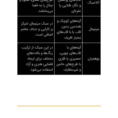
قاب‌های پرنقش
طرح‌های سنتی، شکوه و
کلاسیک
و نگار، طلایی یا
جلال را به فضا
نقره‌ای
می‌بخشند.
آینه‌های کوچک و
در سبک مینیمال، تمرکز
هندسی بدون
مینیمال
بر کارایی و حذف عناصر
قاب یا با قاب‌های
اضافی است.
بسیار ظریف
آینه‌های با
در این سبک، از ترکیب
قاب‌های چوبی،
رنگ‌ها و بافت‌های
بوهمیان
حصیری یا فلزی
مختلف برای ایجاد
با طرح‌های خاص
فضایی هنری و آزاد
و غیرمتعارف
استفاده می‌شود.
انتخاب آینه دکوراتیو باید با توجه به سبک کلی دکوراسیون
منزل صورت گیرد تا هماهنگی و انسجام در فضا ایجاد شود.
“
آینه کاری
دکوراتیو
دیوار به‌عنوان یکی از متدهای روز