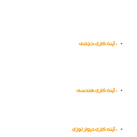
است متفاوت بوده و یا تلفیقی از طرح های گوناگون
باشد که در ادامه به تعدادی از محبوب‌ترین و
مهم‌ترین مدل‌های آینه کاری در طراحی داخلی
ساختمان اشاره شده است:
- آینه کاری حجمی
در این روش تکه‌ها و قطعات آینه باید به شیوه‌ای
کنار یکدیگر قرار داده شوند که حجیم و برجسته به
نظر برسند. محبوب‌ترین حجم‌های این سبک، هرم و
مخروط هستند.
- آینه کاری هندسی
در این مدل از آینه کاری طرح‌ها و شکل‌های هندسی
به شیوه منظم و حتی نامنظم در کنار یکدیگر قرار
داده می‌شوند.
- آینه کاری دیوار لوزی