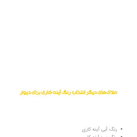
دقت داشته باشید دو ملاکِ متراژ خانه و همچنین
نورگیر بودن یا نبودن آن ازجمله مسائلی هستند که
برای انتخاب رنگ آینه باید پیوسته مورد توجه قرار
گیرند. بر اساس اصول و مبانی موجود در معماری و
یا طراحی داخلی باید گفت که رنگ آینه سفید و یا
نقره‌ای، بهترین انتخاب برای خانه‌ای با متراژ کم با
نور کم است. همچنین بهتر است که برای محیط‌های
پرنور و با متراژ بالا از آینه با رنگ‌های تیره استفاده
شود.
ملاک‌های دیگر انتخاب رنگ
آینه کاری برای دیوار
در ادامه به تعدادی از رنگ‌های محبوب آینه‌های
مورد استفاده در
آینه کاری دیوار
به صورت
فهرست‌وار اشاره شده است که باهم مرور می‌کنیم:
رنگ آبی آینه کاری