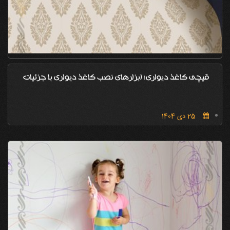
قیچی کاغذ دیواری؛ ابزارهای نصب کاغذ دیواری با جزئیات
25 دی 1404