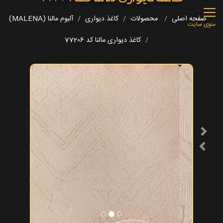
صفحه اصلی
محصولات
کاغذ دیواری
آلبوم مالنا (MALENA)
منوی سایت
کاغذ دیواری مالنا کد 77206
Next
Previous