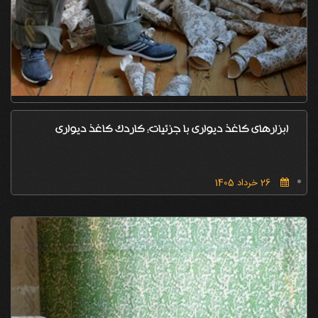
ابزارهای کاغذ دیواری با جزئیات: کاردک کاغذ دیواری
26 خرداد 1405