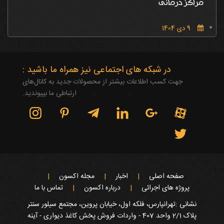
مراکز درمانی
9 دی 1404
در شبکه های اجتماعی نیز همراه ما باشید :
جهت کسب اطلاعات بیشتر از محصولات جدید به کانال‌های
ارتباطی ما بپیوندید.
صفحه اصلی
اخبار
مجله اکسون
پروژه های اجرائی
درباره اکسون
تماس با ما
نشانی :تهرانپارس، فلکه اول، خیابان پروین، مجتمع سیلور سنتر
پلاک 2/1 واحد 407 - واردات فروش پخش کاغذ دیواری - آینه