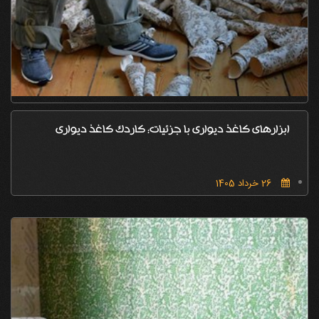
ابزارهای کاغذ دیواری با جزئیات: کاردک کاغذ دیواری
26 خرداد 1405