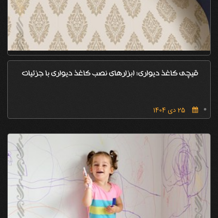
قیچی کاغذ دیواری؛ ابزارهای نصب کاغذ دیواری با جزئیات
25 دی 1404