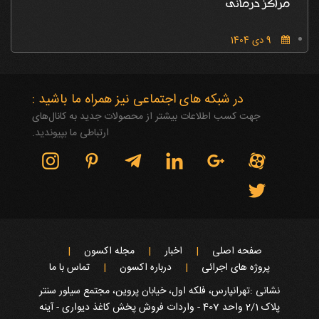
مراکز درمانی
9 دی 1404
در شبکه های اجتماعی نیز همراه ما باشید :
جهت کسب اطلاعات بیشتر از محصولات جدید به کانال‌های
ارتباطی ما بپیوندید.
صفحه اصلی
اخبار
مجله اکسون
پروژه های اجرائی
درباره اکسون
تماس با ما
نشانی :تهرانپارس، فلکه اول، خیابان پروین، مجتمع سیلور سنتر
پلاک 2/1 واحد 407 - واردات فروش پخش کاغذ دیواری - آینه