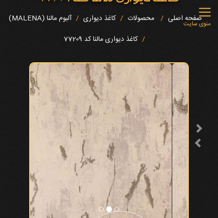
صفحه اصلی
محصولات
کاغذ دیواری
آلبوم مالنا (MALENA)
منوی سایت
کاغذ دیواری مالنا کد 77209
Next
Previous