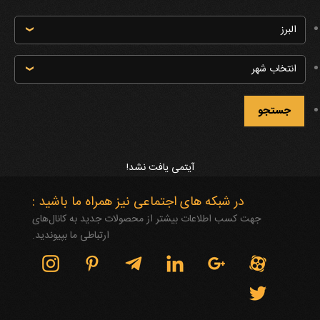
تماس
با
واحد
تماس
فروش
با
واحد
فروش
آیتمی یافت نشد!
در شبکه های اجتماعی نیز همراه ما باشید :
جهت کسب اطلاعات بیشتر از محصولات جدید به کانال‌های
ارتباطی ما بپیوندید.