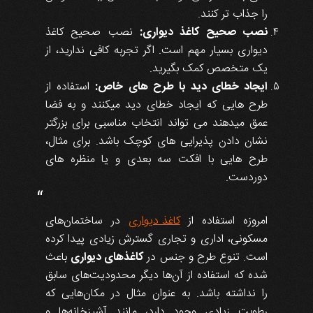
را جذاب تر کنند.
نصب صحیح کاغذ دیواری:
نصب صحیح کاغذ
دیواری بسیار مهم است. اگر تجربه کافی ندارید، از
یک متخصص کمک بگیرید.
ایجاد خطای دید با طرح های خاص:
استفاده از
طرح هایی که ایجاد خطای دید میکنند و به فضا
عمق میدهند می تواند انتخاب مناسبی برای بزرگتر
نشان دادن پذیرایی های کوچک باشد. برای مثال،
طرح هایی با افکت سه بعدی و یا منظره های
دوردست.
“
امروزه استفاده از
کاغذ دیواری
در ساختمان‌های
مسکونی، اداری و تجاری گسترش زیادی پیدا کرده
است. تنوع طرح و جنس در
کاغذهای دیواری
باعث
شده که استفاده از آن‌ها دیگر محدودیت‌های سابق
را نداشته باشد. به عنوان مثال در مکان‌هایی که
رطوبت زیادی وجود دارد، مانند آشپزخانه‌ها و