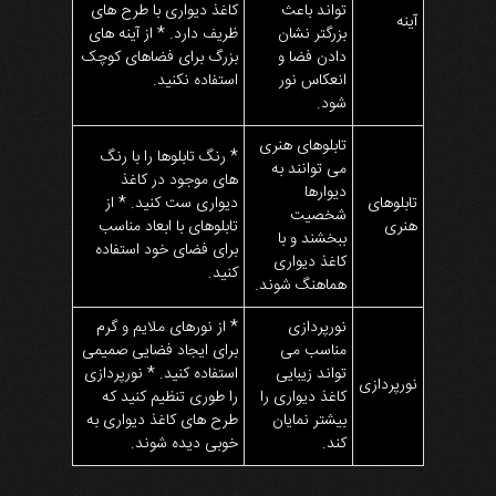
تواند باعث
کاغذ دیواری با طرح های
آینه
بزرگتر نشان
ظریف دارد. * از آینه های
دادن فضا و
بزرگ برای فضاهای کوچک
انعکاس نور
استفاده نکنید.
شود.
تابلوهای هنری
* رنگ تابلوها را با رنگ
می توانند به
های موجود در کاغذ
دیوارها
تابلوهای
دیواری ست کنید. * از
شخصیت
هنری
تابلوهای با ابعاد مناسب
ببخشند و با
برای فضای خود استفاده
کاغذ دیواری
کنید.
هماهنگ شوند.
نورپردازی
* از نورهای ملایم و گرم
مناسب می
برای ایجاد فضایی صمیمی
تواند زیبایی
استفاده کنید. * نورپردازی
نورپردازی
کاغذ دیواری را
را طوری تنظیم کنید که
بیشتر نمایان
طرح های کاغذ دیواری به
کند.
خوبی دیده شوند.