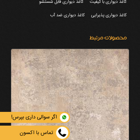
کاغذ دیواری با کیفیت
کاغذ دیواری قابل شستشو
کاغذ دیواری پذیرایی
کاغذ دیواری ضد آب
محصولات مرتبط
اگر سوالی داری بپرس!
تماس با اکسون