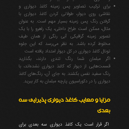
برای ترکیب تصاویر پس زمینه کاغذ دیواری و
نقاشی روی دیوار، طولانی کردن کاغذ دیواری با
گرفتن رنگ پس زمینه بسیار مهم است. به عنوان
مثال، ممکن است طراح داخلی، یک راهرو را با یک
تصویر زمینه گرافیکی آبی رنگی از همان طیف
مخلوط کرده باشد. به نظر می‌رسد که این جلوه
تونال کاغذ دیواری در کل دیوار امتداد یافته است
اگر مبلمان شما رنگ تندی دارند، بگذارید
قسمت‌هایی از دیوار که کاغذ دیواری نشده‌اند، با
رنگ سفید نفس بکشند. به جای آن، رنگ‌های کاغذ
دیواری را در دکوراسیون پارچه مبلمان به کار ببرید.
مزایا و معایب کاغذ دیواری پذیرایی سه
بعدی
اگر قرار است یک کاغذ دیواری سه بعدی برای