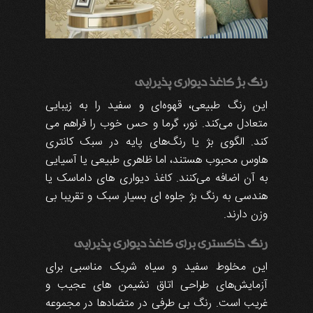
رنگ بژ کاغذ دیواری پذیرایی
این رنگ طبیعی، قهوه‌ای و سفید را به زیبایی
متعادل می‌کند. نور، گرما و حس خوب را فراهم می
کند. الگوی بژ یا رنگ‌های پایه در سبک کانتری
هاوس محبوب هستند، اما ظاهری طبیعی یا آسیایی
به آن اضافه می‌کنند. کاغذ دیواری های داماسک یا
هندسی به رنگ بژ جلوه ای بسیار سبک و تقریبا بی
وزن دارند.
رنگ خاکستری برای کاغذ دیواری پذیرایی
این مخلوط سفید و سیاه شریک مناسبی برای
آزمایش‌های طراحی اتاق نشیمن های عجیب و
غریب است. رنگ بی طرفی در متضادها در مجموعه