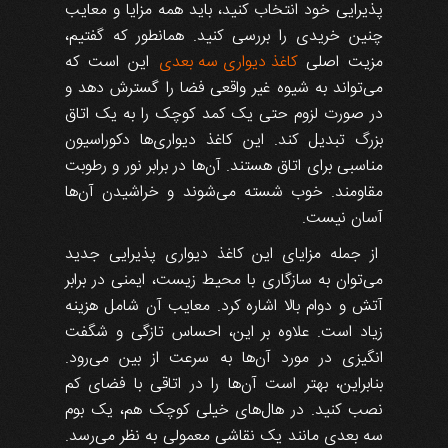
پذیرایی خود انتخاب کنید، باید همه مزایا و معایب
چنین خریدی را بررسی کنید. همانطور که گفتیم،
مزیت اصلی
کاغذ دیواری سه بعدی
این است که
می‌تواند به شیوه غیر واقعی فضا را گسترش دهد و
در صورت لزوم حتی یک کمد کوچک را به یک اتاق
بزرگ تبدیل کند. این کاغذ دیواری‌ها دکوراسیون
مناسبی برای اتاق هستند. آن‌ها در برابر نور و رطوبت
مقاومند. خوب شسته می‌شوند و خراشیدن آن‌ها
آسان نیست.
از جمله مزایای این کاغذ دیواری پذیرایی جدید
می‌توان به سازگاری با محیط زیست، ایمنی در برابر
آتش و دوام بالا اشاره کرد. معایب آن شامل هزینه
زیاد است. علاوه بر این، احساس تازگی و شگفت
انگیزی در مورد آن‌ها به سرعت از بین می‌رود.
بنابراین، بهتر است آن‌ها را در اتاقی با فضای کم
نصب کنید. در هال‌های خیلی کوچک هم، یک بوم
سه بعدی مانند یک نقاشی معمولی به نظر می‌رسد.