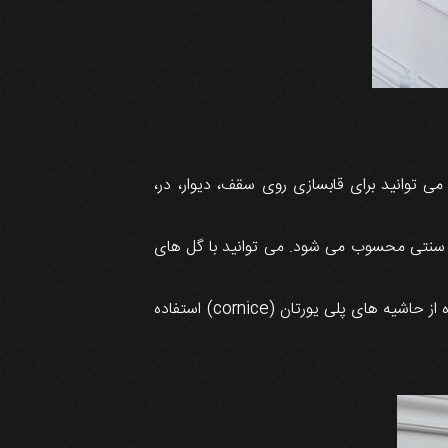
ی توانید برای قابسازی روی سقف، دیوار، در،
ری سنتی محسوب می شود. می توانید با گل های
برای ایجاد قرنیس روی حاشیه های سقف و ایجاد نور مخفی (hidden light) یا قاب بندی جهت مخفی سازی میل پرده از حاشیه های پلی یورتان (cornice) استفاده