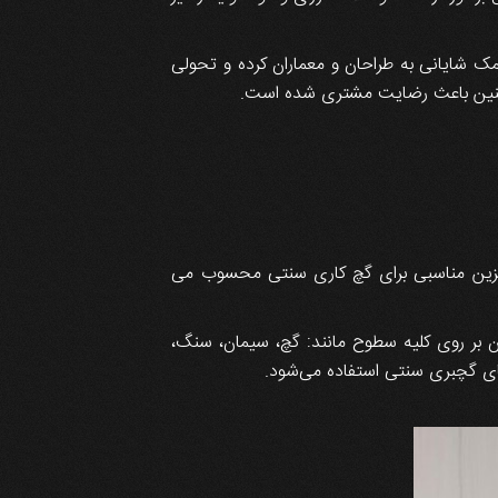
شایانی به طراحان و معماران کرده و تحولی
همچنین باعث رضایت مشتری شده است.
ز گچبری های آماده هست که جنس آن از فوم فشرده بوده و روکش PVC دارد و جایگزین مناسبی برای گچ کاری سنتی محسوب می
تان بر روی کلیه سطوح مانند: گچ، سیمان، سنگ،
جای گچبری سنتی استفاده می‌شود.