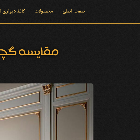
صفحه اصلی
محصولات
کاغذ دیواری 
مقایسه گچب