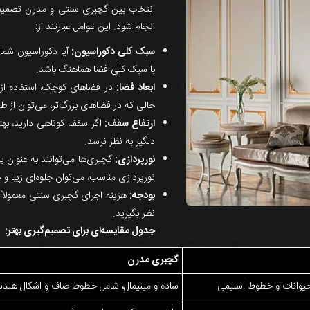
انتخاب بین گچبری سنتی و مدرن تصمیمی
انجام شود. این عوامل عبارتند از:
سبک کلی دکوراسیون:
آیا دکوراسیون شما
با سبک کلی فضا هماهنگ باشد.
ابعاد فضا:
در فضاهای کوچک، استفاده از 
حالی که در فضاهای بزرگ‌تر، می‌توان از طر
ارتفاع سقف:
اگر سقف کوتاهی دارید، بهتر
دلگیر به نظر نرسد.
نورپردازی:
گچبری‌ها می‌توانند به عنوان ب
نورپردازی مناسب، می‌توان جلوه‌ای زیبا و 
بودجه:
هزینه اجرای گچبری سنتی معمولاً ب
نظر بگیرید.
جدول مقایسه‌ای برای تصمیم‌گیری بهتر:
گچبری مدرن
 حیوانات و خطوط اسلیمی
ساده و مینیمال، شامل خطوط صاف و اشکال هند