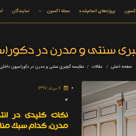
اکسون
پروژه‌های انجام‌شده
مجله اکسون
نمایندگان
اس
اخبار اکسون
ری سنتی و مدرن در دکوراس
صفحه اصلی
مقالات
مقایسه گچبری سنتی و مدرن در دکوراسیون داخلی
6 مرداد 1397
”
نکات کلیدی در انت
مدرن: کدام سبک من