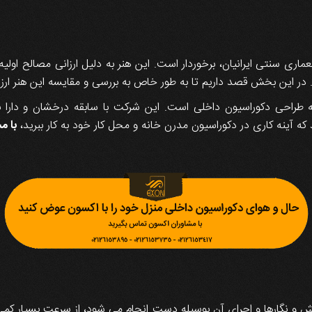
عماری سنتی ایرانیان، برخوردار است. این هنر به دلیل ارزانی مصالح ا
ت. در این بخش قصد داریم تا به طور خاص به بررسی و مقایسه این هنر ارز
ه طراحی دکوراسیون داخلی است. این شرکت با سابقه درخشان و دارا ب
که آینه کاری در دکوراسیون مدرن خانه و محل کار خود به کار ببرید،
با م
و نگارها و اجرای آن بوسیله دست انجام می شود، از سرعت بسیار کمی برخ