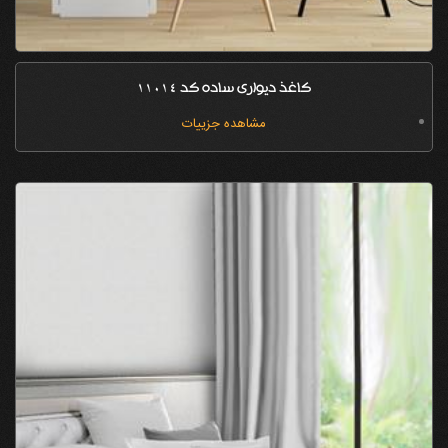
کاغذ دیواری ساده کد 11014
مشاهده جزییات