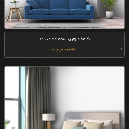
کاغذ دیواری ساده کد 11006
مشاهده جزییات