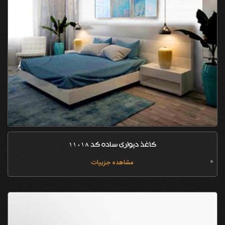
کاغذ دیواری ساده کد 11018
مشاهده جزییات