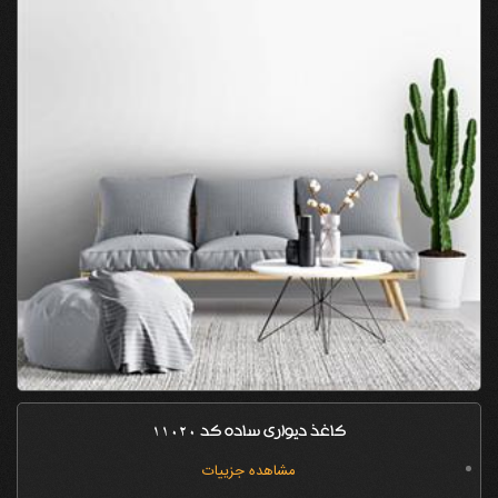
کاغذ دیواری ساده کد 11020
مشاهده جزییات