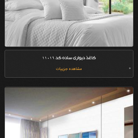
کاغذ دیواری ساده کد 11016
مشاهده جزییات