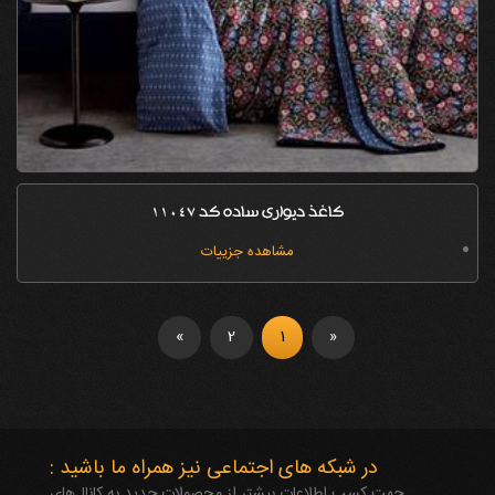
کاغذ دیواری ساده کد 11047
مشاهده جزییات
»
2
1
«
در شبکه های اجتماعی نیز همراه ما باشید :
جهت کسب اطلاعات بیشتر از محصولات جدید به کانال‌های