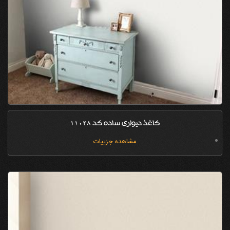
کاغذ دیواری ساده کد 11028
مشاهده جزییات