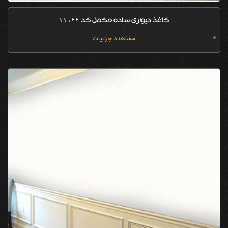
کاغذ دیواری ساده مکمل کد 11022
مشاهده جزییات