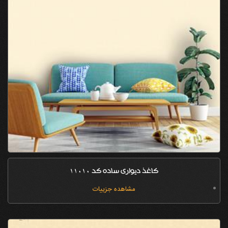
کاغذ دیواری ساده کد 11010
مشاهده جزییات