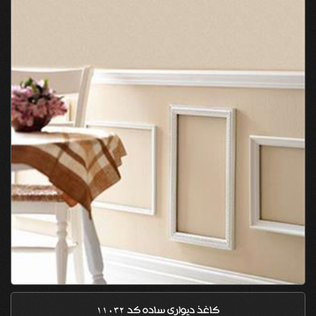
کاغذ دیواری ساده کد 11032