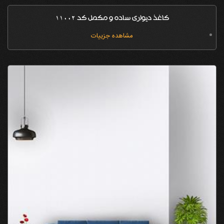
کاغذ دیواری ساده و مکمل کد 11002
مشاهده جزییات