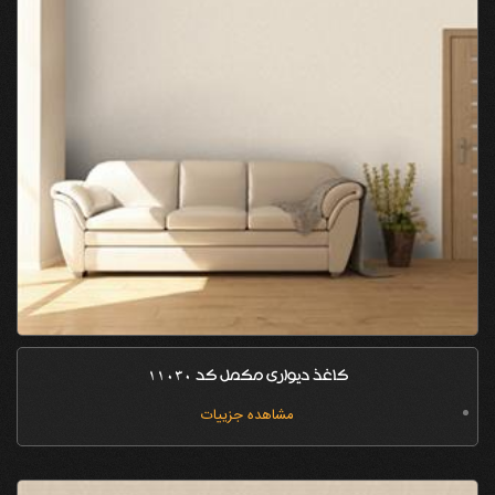
کاغذ دیواری مکمل کد 11030
مشاهده جزییات