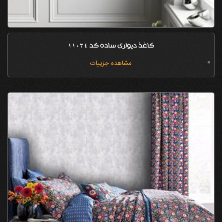
کاغذ دیواری ساده کد 11034
مشاهده جزییات