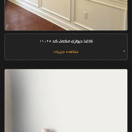
کاغذ دیواری مکمل کد 11025
مشاهده جزییات