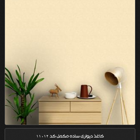
کاغذ دیواری ساده مکمل کد 11012