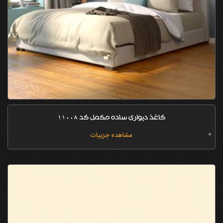
کاغذ دیواری ساده مکمل کد 11008
مشاهده جزییات