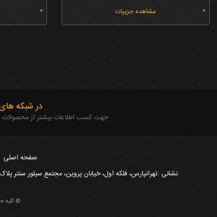
مشاهده جزییات
در شبکه های 
جهت کسب اطلاعات بیشتر از محصولات جدید
صفحه اصلی
نشانی :تهرانپارس، فلکه اول، خیابان پروین، مجتمع سیلور سنتر پلاک 2/1 واحد 407 - واردات فروش پخش کاغذ دیواری - آینه کاری دیوا
© کلیه ح