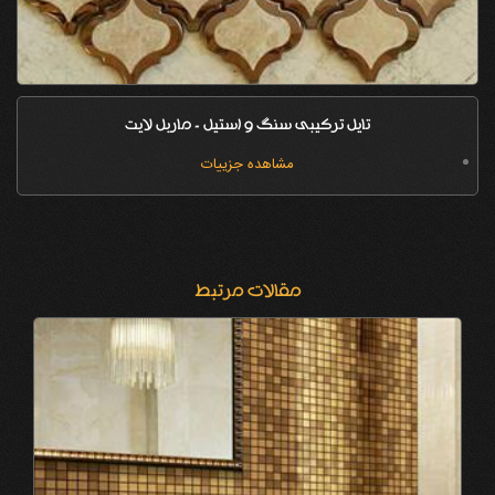
تایل ترکیبی سنگ و استیل - ماربل لایت
مشاهده جزییات
مقالات مرتبط