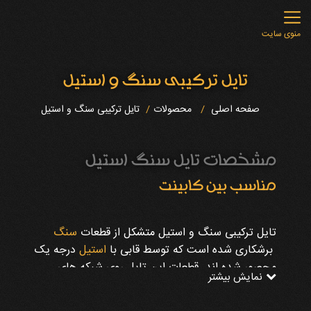
منوی سایت
تایل ترکیبی سنگ و استیل
صفحه اصلی
محصولات
تایل ترکیبی سنگ و استیل
مشخصات تایل سنگ استیل
مناسب بین کابینت
تایل ترکیبی سنگ و استیل متشکل از قطعات
سنگ
برشکاری شده است که توسط قابی با
استیل
درجه یک
محصور شده اند. قطعات این تایل روی شبکه های
نمایش بیشتر
توری شکل، مونتاژ شده و قابلیت انعطاف پذیری دارند.
تایل ترکیبی سنگ و استیل نیاز به بند کشی نداشته و