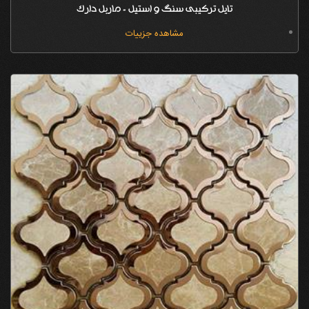
تایل ترکیبی سنگ و استیل - ماربل دارک
مشاهده جزییات