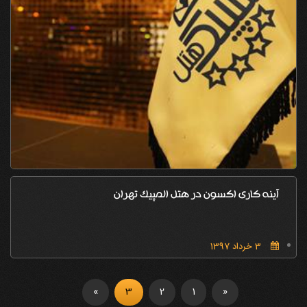
آینه کاری اکسون در هتل المپیک تهران
3 خرداد 1397
»
3
2
1
«