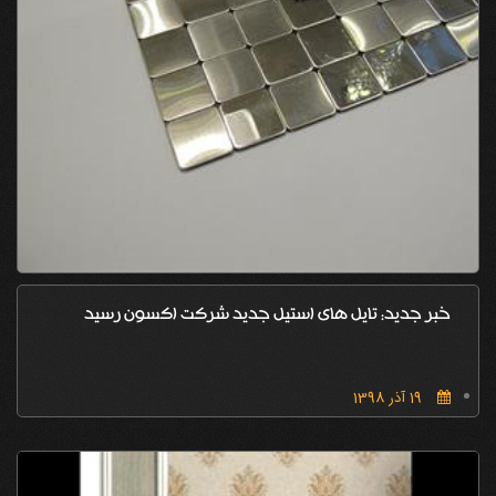
خبر جدید: تایل های استیل جدید شرکت اکسون رسید
19 آذر 1398