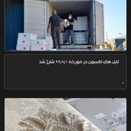
تایل های اکسون در مورخه 99/8/1 شارژ شد