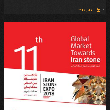
19 آذر 1398