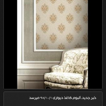
خبر جدید: آلبوم کاغذ دیواری 98/10/1 میرسد