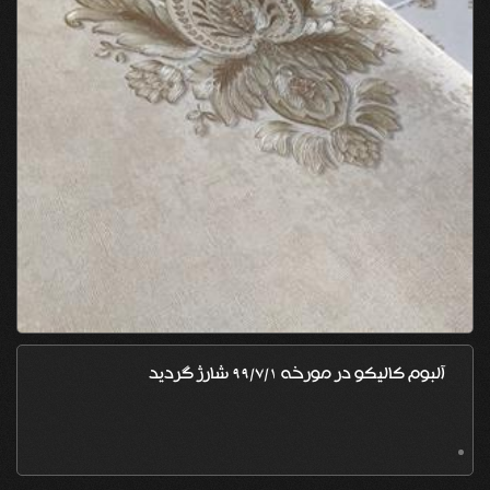
آلبوم کالیکو در مورخه 99/7/1 شارژ گردید