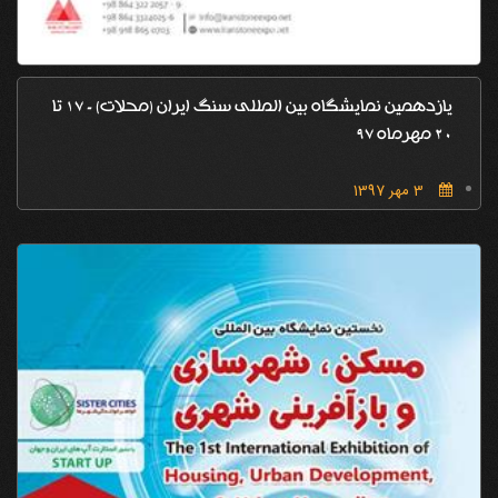
یازدهمین نمایشگاه بین المللی سنگ ایران (محلات) - 17 تا
20 مهرماه 97
3 مهر 1397