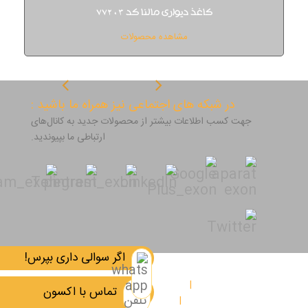
کاغذ دیواری مالنا کد 77203
مشاهده محصولات
در شبکه های اجتماعی نیز همراه ما باشید :
جهت کسب اطلاعات بیشتر از محصولات جدید به کانال‌های
ارتباطی ما بپیوندید.
اگر سوالی داری بپرس!
صفحه اصلی
اخبار
مجله اکسون
تماس با اکسون
پروژه های اجرائی
درباره اکسون
تماس با ما