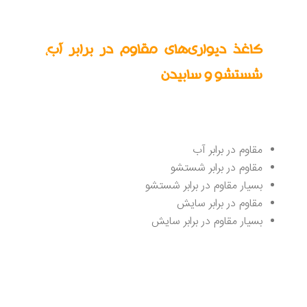
کاغذ دیواری‌های مقاوم در برابر آب،
شستشو و سابیدن
از نظر ویژگی‌های تمیز کردن و مراقبت، تمایزات زیر
وجود دارد:
مقاوم در برابر آب
مقاوم در برابر شستشو
بسیار مقاوم در برابر شستشو
مقاوم در برابر سایش
بسیار مقاوم در برابر سایش
اصطلاح «مقاوم در برابر آب» به معنای پایین‌ترین
سطح تمیزپذیری است. کاغذ دیواری‌های مقاوم در
برابر آب هیچ پوشش سطحی ندارند؛ فقط
پاشش‌های پراکنده چسب کاغذ دیواری را می‌توان از