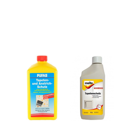
پراکندگی پلاستیک مایع» عرضه شده باشد. لاک
شفاف قطعاً به عنوان یک پوشش محافظ مناسب
نیست زیرا منجر به یک لایه زرد رنگ و چرب
می‌شود و می‌تواند با کاغذ دیواری واکنش منفی
نشان دهد یا حتی آن را حل کند.
ویژگی‌های تمیزشوندگی کاغذ دیواری آب‌بندی‌شده