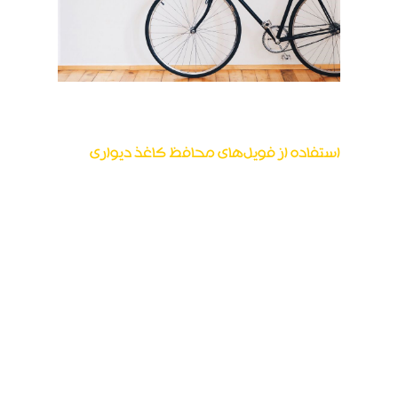
استفاده از فویل‌های محافظ کاغذ دیواری
بسته به مساحتی که باید پوشانده شود، نوع فویل
ترجیحی می‌تواند به صورت متر مربع یا رول باشد.
اگر عرض بیش از ۱۰۰ سانتی‌متر باشد، باید در طول
فرآیند یک نفر دوم حضور داشته باشد.
فویل از دو طرف با کاغذ پوششی پوشانده شده
است. قبل از شروع، کاغذ دیواری را کاملاً تمیز کرده و
تمام آثار گرد و غبار یا ذرات دیگر را از بین ببرید.
دست‌ها باید تمیز و خشک باشند. پس از برش فویل
به ابعاد مورد نظر، پوشش از قسمت چسبنده جدا
شده و فویل روی دیوار قرار می‌گیرد. کاغذ پوششی