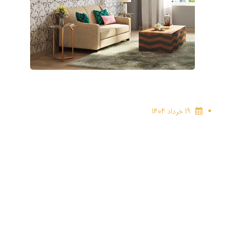
19 خرداد 1404
”
5. انتخاب نوع مناسب کاغذ دیواری:
کلیدی برای دوام و زیبایی
طولانی‌مدت
انتخاب کاغذ دیواری مناسب، اولین و مهم‌ترین قدم برای
داشتن دیوارپوشی ضد آب و قابل شستشو است. برخی از
انواع کاغذ دیواری به طور طبیعی در برابر رطوبت و آب