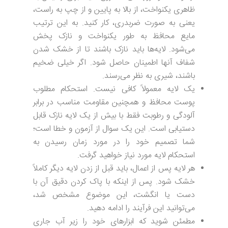
ظاهری یکنواخت، از بالا به پایین و از چپ به راست،
یعنی به صورت ضربدری، کار کنید. به این ترتیب
مایع محافظ به طور یکنواخت و نازک پخش
می‌شود. لایه‌ها باید نازک باشند تا از خشک شدن
شفاف آنها اطمینان حاصل شود. اگر خیلی ضخیم
باشند، شیری به نظر می‌رسند.
یک لایه معمولاً کافی نیست. استحکام مطلوب
پوست محافظ و همچنین مقاومت مناسب در برابر
آلودگی و رطوبت فقط با بیش از یک لایه نازک قابل
دستیابی است. این یک سوال از آزمون و خطا است؛
شما تصمیم خود را در مورد زمان رسیدن به
استحکام لایه مورد نیاز خواهید گرفت.
هر لایه پس از اعمال، باید قبل از زدن لایه دیگر کاملاً
خشک شود. پس از اینکه با پاک کردن دقیق آن با
دست یا انگشت، این موضوع مشخص شد،
می‌توانید این فرآیند را ادامه دهید.
مطمئن شوید که ابزارهای خود را زیر آب جاری