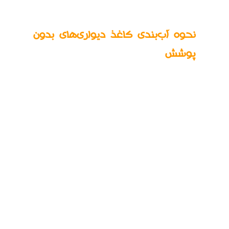
نحوه آب‌بندی کاغذ دیواری‌های بدون
پوشش
اگر در موقعیتی قرار گرفتید که اخیراً کاغذ دیواری
جدیدی نصب کرده‌اید، اما اکنون متوجه شده‌اید که
ممکن است برای اتاقی خاص به اندازه کافی محکم
نباشد و سطح خاصی از قابلیت شستشو و مقاومت
در برابر گرد و غبار مورد نیاز باشد، می‌توانید به اضافه
کردن نوعی محافظ سطح فکر کنید. ممکن است
کاغذ دیواری خود را صرفاً به این دلیل انتخاب کرده
باشید که دقیقاً مطابق سلیقه شماست، بدون در نظر
گرفتن اینکه آیا سطح قابل شستشو دارد یا خیر؛
دلیل خوب دیگری برای فکر کردن به استفاده از یک
پوشش محافظ.