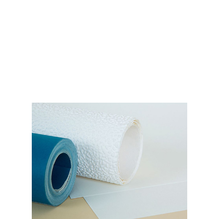
دکوراسیون دیواری مبتنی بر کاغذ، این آزمایش
هرگونه نشانه‌ای از تغییر رنگ را شناسایی می‌کند.
برای کاغذ دیواری‌های غیر بافته شده، نشان می‌دهد
که آیا چسبندگی لازم وجود دارد یا خیر. محصولات
محافظ کاغذ دیواری مایع می‌توانند به سادگی از
کاغذ دیواری غیر بافته چکه کنند.