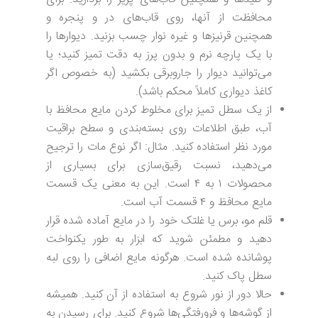
محافظت از آنها، روی قاب‌های در و پنجره و
همچنین قرنیزها و غیره نوار چسب بزنید. دیوارها را
با یک پارچه نرم و بدون پرز به دقت تمیز کنید؛ یا
می‌توانید دیوار را جاروبرقی بکشید (به خصوص اگر
کاغذ دیواری کاملاً محکم باشد).
از یک سطل تمیز برای مخلوط کردن مایع محافظ با
آب، طبق اطلاعات روی بسته‌بندی و سطح براقیت
مورد نظر استفاده کنید. مثال: اگر نوع مات را ترجیح
می‌دهید، نسبت رقیق‌سازی برای بسیاری از
محصولات ۱ به ۴ است. این به معنی یک قسمت
مایع محافظ و ۴ قسمت آب است.
قلم مو، برس یا غلتک خود را در مایع آماده شده قرار
دهید و مطمئن شوید که ابزار به طور یکنواخت
پوشانده شده است. هرگونه مایع اضافی را روی لبه
سطل پاک کنید.
حالا دور از نور شروع به استفاده از آن کنید. همیشه
از گوشه‌ها و فرورفتگی‌ها شروع کنید. برای رسیدن به