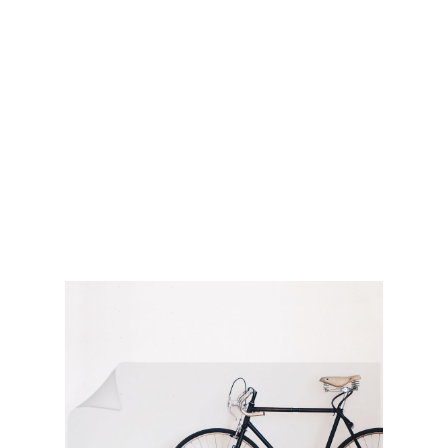
سطح پایین حدود ۰.۰۷ میلی‌متر است. برای
دیوارهایی که تحت فشار بیشتری هستند، ضخامت
باید حدود ۰.۱۷ میلی‌متر باشد. باشد. این نوع فویل
معمولاً شفاف و مات است. چسب مورد استفاده
اکثر تولیدکنندگان، حلال اکریلات است.
برای محافظ‌های پاشش آب آشپزخانه، فویل‌های
محافظ مخصوصی با مقاومت حرارتی تا ۸۰ درجه
وجود دارد که در برابر بخار نیز مقاوم هستند (بنابراین
از دیوار جدا نمی‌شوند).