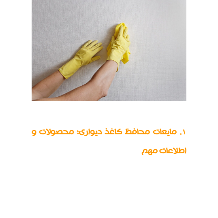
1. مایعات محافظ کاغذ دیواری؛ محصولات و
اطلاعات مهم
محصولات محافظ کاغذ دیواری مایع اغلب برای
آب‌بندی دیوارهای شاخص یا کل اتاق‌های کاغذ
دیواری شده استفاده می‌شوند تا از آنها در برابر
آلودگی و آسیب محافظت کنند. پس از استفاده،
این مایع محافظ، که به عنوان پوست کاغذ دیواری،