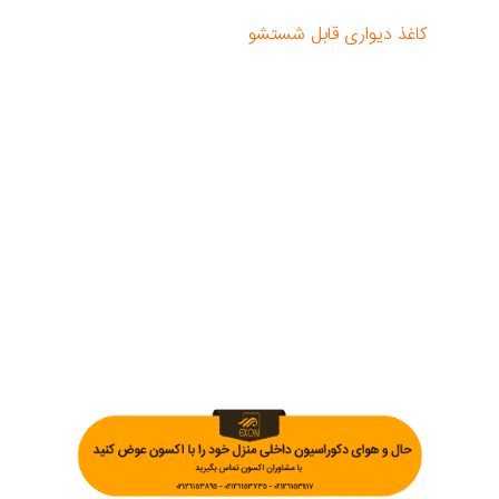
روی آنها پاک کرد. به عبارت دیگر: در دسته بندی
کاغذ دیواری قابل شستشو
نیستند. تمام
طبقه‌بندی‌های دیگر، از قابل شستشو تا بسیار مقاوم
در برابر سابیدن، به این معنی است که می‌توان آنها
را با یک پارچه مرطوب تمیز کرد. میزان این موضوع
و اینکه از چه نوع مواد تمیزکننده و شوینده‌ای
می‌توان استفاده کرد، به طبقه‌بندی بستگی دارد.
آب‌بندی با مایع یا فویل محافظ کاغذ دیواری عمدتاً
برای مدل‌های کاغذی مقاوم در برابر آب یا مدل‌های
غیربافته قابل شستشو مناسب است. کاغذ
دیواری‌های وینیل از قبل دارای یک پوشش محافظ
هستند و نیازی به آب‌بندی اضافی ندارند.