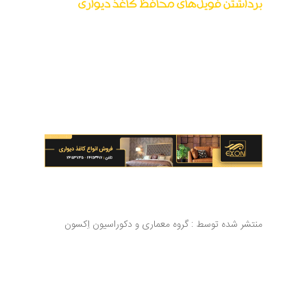
برداشتن فویل‌های محافظ کاغذ دیواری
برخی از تولیدکنندگان قول می‌دهند که فویل محافظ
را می‌توان بدون هیچ اثری از کاغذ دیواری‌ها جدا
کرد. این ادعا تا حدودی درست نیست، به خصوص
که اکثر تولیدکنندگان این قابلیت را به دو سال پس
از نصب محدود می‌کنند.
منتشر شده توسط :
گروه معماری و دکوراسیون اِکسون