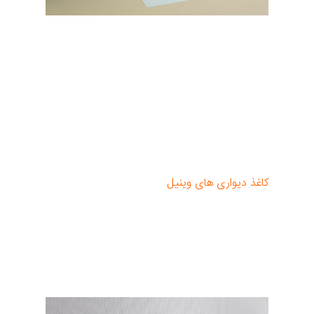
کاغذ دیواری‌های مقاوم در برابر شستشو گاهی اوقات
با محصولات محافظ کاغذ دیواری پوشش داده
می‌شوند تا به درجه تمیزی بسیار بالاتری برسند. با
این حال، اینکه آیا این یک گزینه انتخابی است یا
خیر، همیشه به نوع کاغذ دیواری بستگی دارد. بعید
است که یک پوشش محافظ مایع در صورت
مقاومت در برابر سایش که اکثر
کاغذ دیواری های وینیل
از قبل به آن مجهز هستند،
به همان سطح برسد. در مورد فویل‌های محافظ،
مناسب بودن کاغذ دیواری به میزان چسبندگی
بستگی دارد. به طور خلاصه: پوشش اضافی کاغذ
دیواری‌های قابل شستشو لزوماً توصیه نمی‌شود.