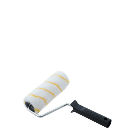
اگر لایه‌ی زیرین سالم و تمیز باشد، می‌توان آن را
کاغذ دیواری کرد. در غیر این صورت، باید خیسانده و
از روی دیوار تراشیده شود. کاغذ دیواری‌های کاغذی
که فقط پس از خیساندن قابل جدا شدن هستند،
همیشه باید با برس غلتکی از قبل آماده شوند تا به
سطح کاغذ دیواری نفوذ کرده و رطوبت را به خود
جذب کنند.