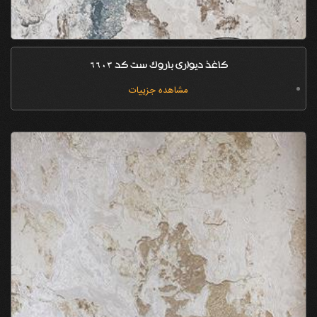
کاغذ دیواری باروک ست کد 6603
مشاهده جزییات