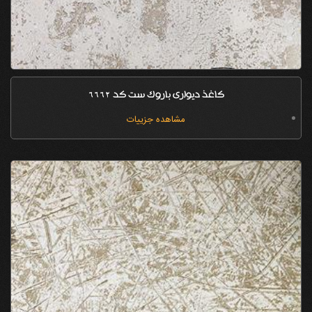
کاغذ دیواری باروک ست کد 6662
مشاهده جزییات