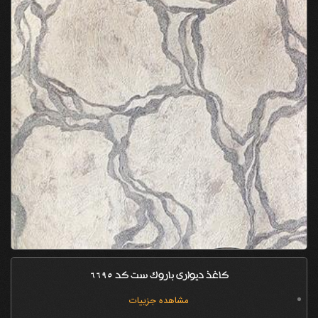
کاغذ دیواری باروک ست کد 6695
مشاهده جزییات