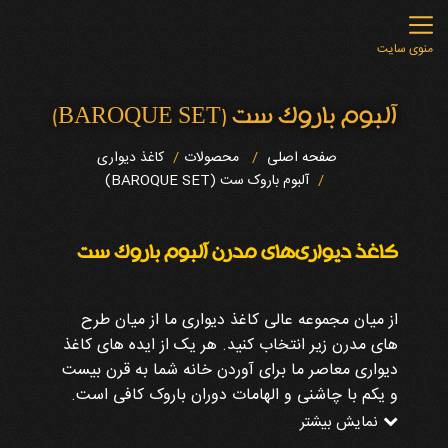
منوی سایت
آلبوم باروک ست (BAROQUE SET)
صفحه اصلی
محصولات
کاغذ دیواری
آلبوم باروک ست (BAROQUE SET)
کاغذ دیواری‌های مدرن آلبوم باروک ست
از میان مجموعه عالی کاغذ دیواری ما از میان طرح
های مدرن زیر انتخاب کنید. هر یک از ایده های کاغذ
دیواری معاصر ما برای آوردن خانه شما به قرن بیست
و یکم با چاشنی و الهامات دوران باروک کافی است.
منحصربه‌فرد و زیبا، با انتخاب کاغذ دیواری مدرن، یک
نمایش بیشتر
دیوار شاخص داخلی فوق‌العاده مدرن را به خانه تان