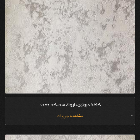
کاغذ دیواری باروک ست کد 6672
مشاهده جزییات