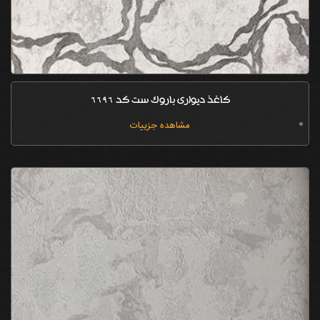
کاغذ دیواری باروک ست کد 6696
مشاهده جزییات