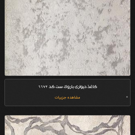
کاغذ دیواری باروک ست کد 6672
مشاهده جزییات