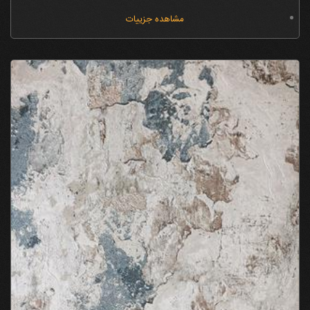
مشاهده جزییات