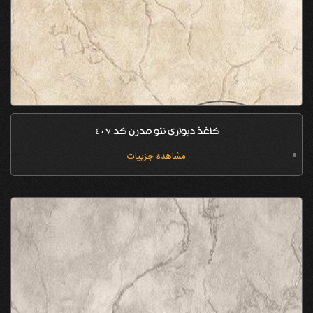
کاغذ دیواری نئو مدرن کد 407
مشاهده جزییات