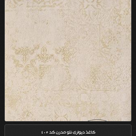
کاغذ دیواری نئو مدرن کد 405