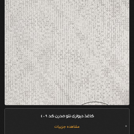
کاغذ دیواری نئو مدرن کد 409
مشاهده جزییات