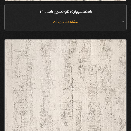
کاغذ دیواری نئو مدرن کد 410
مشاهده جزییات