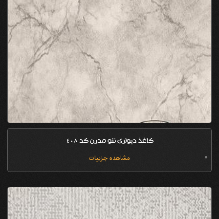
کاغذ دیواری نئو مدرن کد 408
مشاهده جزییات