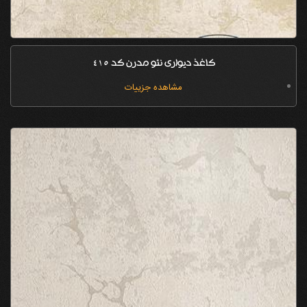
کاغذ دیواری نئو مدرن کد 415
مشاهده جزییات