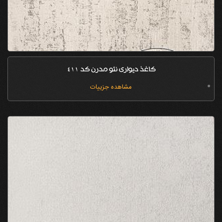
کاغذ دیواری نئو مدرن کد 411
مشاهده جزییات