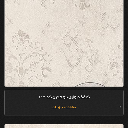
کاغذ دیواری نئو مدرن کد 413
مشاهده جزییات