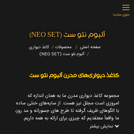
منوی سایت
آلبوم نئو ست (NEO SET)
صفحه اصلی
محصولات
کاغذ دیواری
آلبوم نئو ست (NEO SET)
کاغذ دیواری‌های مدرن آلبوم نئو ست
مجموعه کاغذ دیواری مدرن ما به همان اندازه که
امروزی است مجلل نیز هست. از سایه‌های خنثی ساده
با الگوهای ظریف گرفته تا طرح های جسورانه و مد روز،
ما واقعاً معتقدیم که چیزی برای ارائه به همه داریم.
نمایش بیشتر
طرح‌های مدرن ما شامل ترکیبی متنوع از جلوه‌های