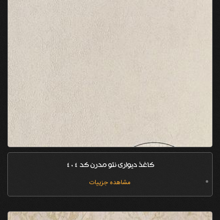
کاغذ دیواری نئو مدرن کد 404
مشاهده جزییات