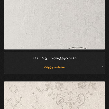
کاغذ دیواری نئو مدرن کد 412
مشاهده جزییات