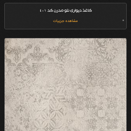
کاغذ دیواری نئو مدرن کد 401
مشاهده جزییات