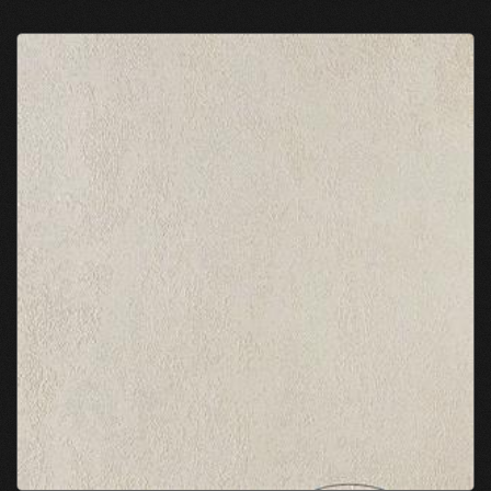
جالب کاغذ دیواری معاصر و پرداخت‌های بافتی است.
مجموعه ما به شما این فرصت را می دهد که برخی از
الگوهای خاص و منحصر به فرد، رنگ های ویژه، طرح
های پتینه و برجسته و دکوراسیونی منحصر به فرد را
ایجاد کند تا نه تنها یک بعد شیک جدید به منزل خود
اضافه کنید، بلکه عنصری از بیان فردی را نیز بیفزایید.