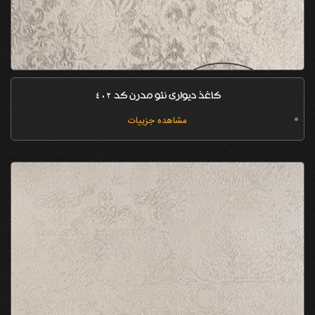
کاغذ دیواری نئو مدرن کد 402
مشاهده جزییات