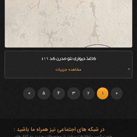
کاغذ دیواری نئو مدرن کد 416
مشاهده جزییات
»
5
4
3
2
1
«
در شبکه های اجتماعی نیز همراه ما باشید :
جهت کسب اطلاعات بیشتر از محصولات جدید به کانال‌های