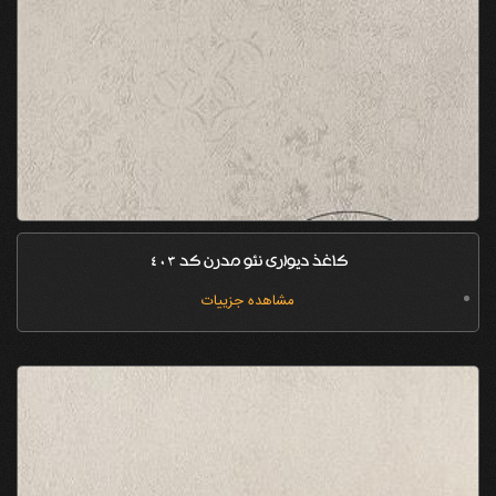
کاغذ دیواری نئو مدرن کد 403
مشاهده جزییات