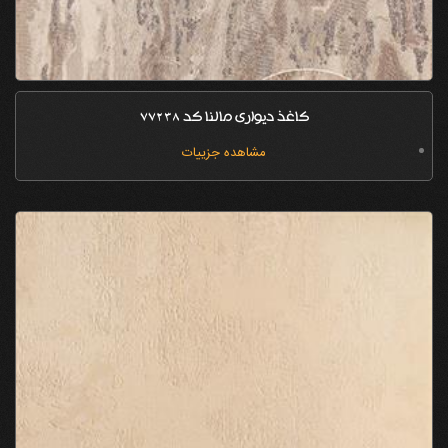
کاغذ دیواری مالنا کد 77238
مشاهده جزییات