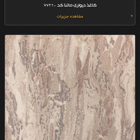
کاغذ دیواری مالنا کد 77260
مشاهده جزییات