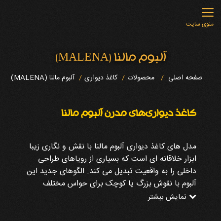
منوی سایت
آلبوم مالنا (MALENA)
صفحه اصلی
محصولات
کاغذ دیواری
آلبوم مالنا (MALENA)
کاغذ دیواری‌های مدرن آلبوم مالنا
مدل های کاغذ دیواری آلبوم مالنا با نقش و نگاری زیبا
ابزار خلاقانه ای است که بسیاری از رویاهای طراحی
داخلی را به واقعیت تبدیل می کند. الگوهای جدید این
آلبوم با نقوش بزرگ یا کوچک برای حواس مختلف
جذابیت دارد و با چشم و ذهن بیننده بازی می کند.
نمایش بیشتر
تنوع الگوهای این آلبوم هر سلیقه ای را در بر می گیرد.