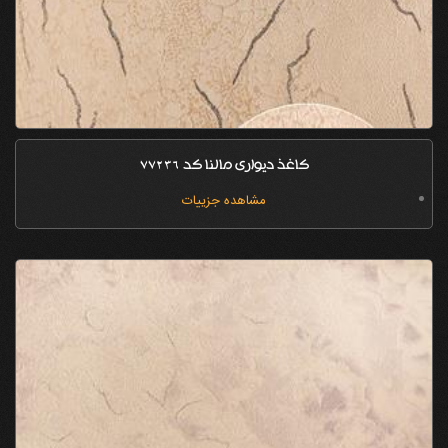
کاغذ دیواری مالنا کد 77236
مشاهده جزییات