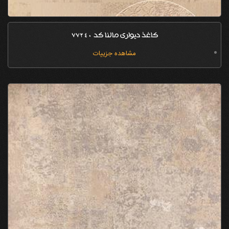
کاغذ دیواری مالنا کد 77240
مشاهده جزییات