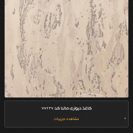
کاغذ دیواری مالنا کد 77237
مشاهده جزییات