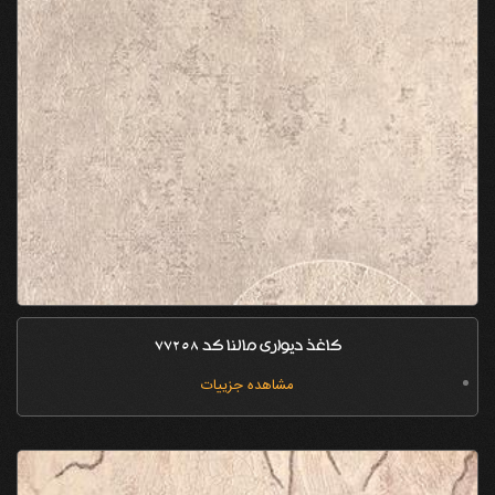
کاغذ دیواری مالنا کد 77258
مشاهده جزییات