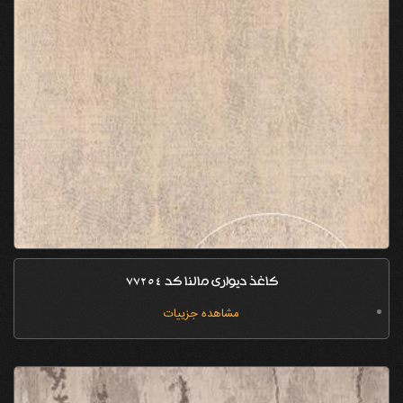
کاغذ دیواری مالنا کد 77254
مشاهده جزییات