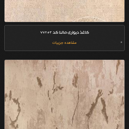
کاغذ دیواری مالنا کد 77253
مشاهده جزییات