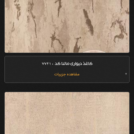
کاغذ دیواری مالنا کد 77210
مشاهده جزییات