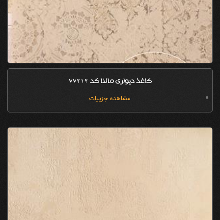
کاغذ دیواری مالنا کد 77212
مشاهده جزییات