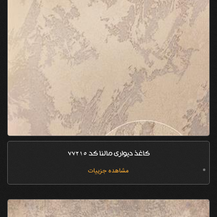
کاغذ دیواری مالنا کد 77215
مشاهده جزییات