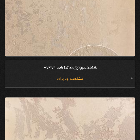
کاغذ دیواری مالنا کد 77271
مشاهده جزییات