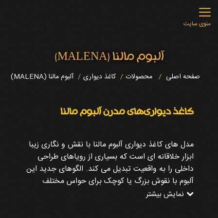
منوی سایت
آلبوم مالنا (MALENA)
صفحه اصلی
محصولات
کاغذ دیواری
آلبوم مالنا (MALENA)
کاغذ دیواری‌های مدرن آلبوم مالنا
مدل های کاغذ دیواری آلبوم مالنا با نقش و نگاری زیبا
ابزار خلاقانه ای است که بسیاری از رویاهای طراحی
داخلی را به واقعیت تبدیل می کند. الگوهای جدید این
آلبوم با نقوش بزرگ یا کوچک برای حواس مختلف
جذابیت دارد و با چشم و ذهن بیننده بازی می کند.
نمایش بیشتر
تنوع الگوهای این آلبوم هر سلیقه ای را در بر می گیرد.