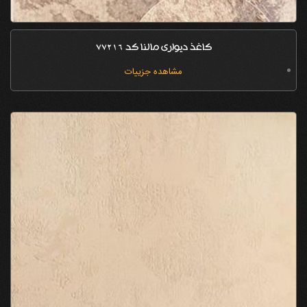
کاغذ دیواری مالنا کد 77216
مشاهده جزییات