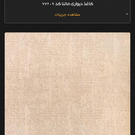
کاغذ دیواری مالنا کد 77209
مشاهده جزییات